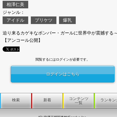
相澤仁美
ジャンル：
アイドル
プリケツ
爆乳
迫り来るカゲキなボンバー・ガールに世界中が震撼する
【アンコール公開】
閲覧するにはログインが必要です。
ログインはこちら
コンテンツ
検索
新着
ランキン
一覧