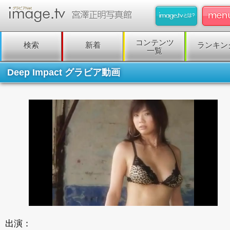
コンテンツ
検索
新着
ランキン
一覧
Deep Impact グラビア動画
出演：