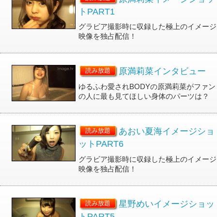
トPART1
グラビア撮影時に収録した極上のイメージ
映像を独占配信！
原満莉菜インタビュー
読み放題
ゆるふわ愛されBODYの原満莉菜がファン
の人に最も見てほしい身体のパーツは？
あおい夏海イメージショ
読み放題
ットPART6
グラビア撮影時に収録した極上のイメージ
映像を独占配信！
星野めいイメージショッ
読み放題
トPART5