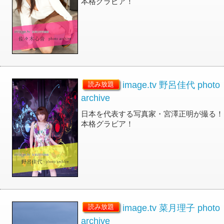
本格グラビア！
image.tv 野呂佳代 photo
読み放題
archive
日本を代表する写真家・宮澤正明が撮る！
本格グラビア！
image.tv 菜月理子 photo
読み放題
archive