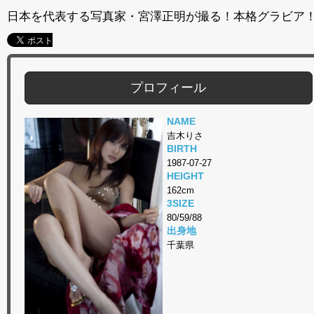
日本を代表する写真家・宮澤正明が撮る！本格グラビア
プロフィール
NAME
吉木りさ
BIRTH
1987-07-27
HEIGHT
162cm
3SIZE
80/59/88
出身地
千葉県