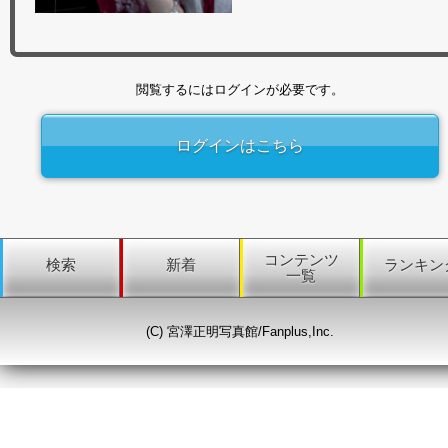
閲覧するにはログインが必要です。
ログインはこちら
コンテンツ
検索
新着
ランキン
一覧
(C) 宮澤正明写真館/Fanplus,Inc.