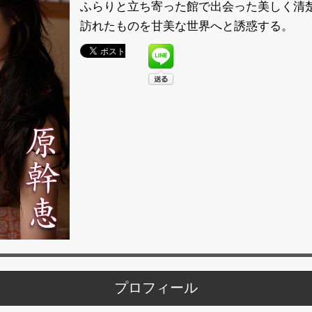
ふらりと立ち寄った館で出会った美しく清
訪れたものを甘美な世界へと誘惑する。
プロフィール