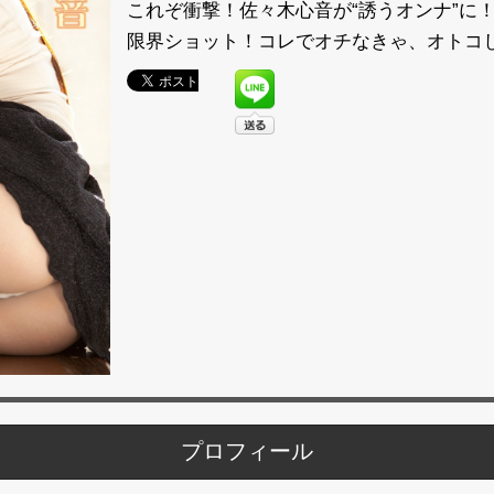
これぞ衝撃！佐々木心音が“誘うオンナ”に
限界ショット！コレでオチなきゃ、オトコ
プロフィール