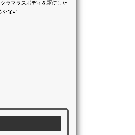
！グラマラスボディを駆使した
じゃない！